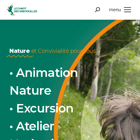
menu
Nature
et Convivialité pour tous
• Animation
Nature
• Excursion
• Atelier