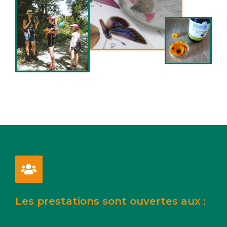
Les prestations sont ouvertes
aux :